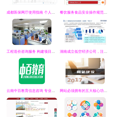
成都医保网厅使用指南 个人查询参保信息与办理业务全解析
餐饮服务食品安全操作规范培训 信息咨询服务与关键实践
工程造价咨询服务 构建项目财务健康的专业基石
湖南成立低空经济公司，注册资本20亿元，聚焦信息咨询服务
云南中百教育信息咨询 专业信息咨询服务助力教育规划与成长
网站必须拥有的五大核心功能，以信息咨询服务为例