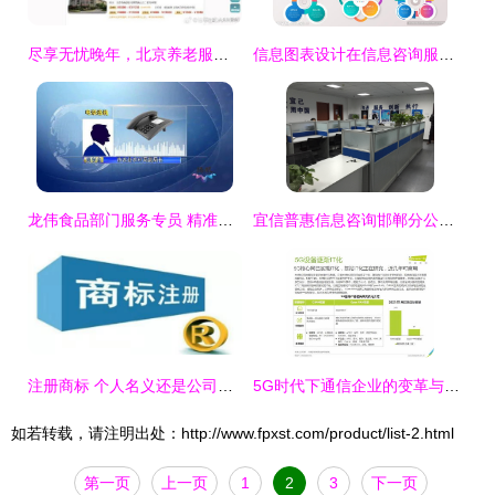
尽享无忧晚年，北京养老服务网一站式解决养老需求
信息图表设计在信息咨询服务中的关键作用与实现策略
龙伟食品部门服务专员 精准服务与大走访解决发展难题
宜信普惠信息咨询邯郸分公司 专业信息咨询服务的引领者
注册商标 个人名义还是公司名义更优？信息咨询服务视角解析
5G时代下通信企业的变革与信息咨询服务的机遇
如若转载，请注明出处：http://www.fpxst.com/product/list-2.html
第一页
上一页
1
2
3
下一页