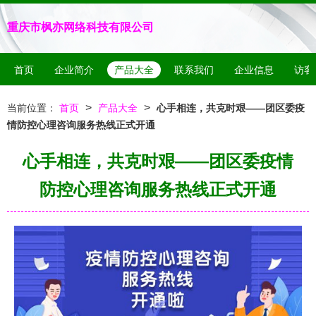
重庆市枫亦网络科技有限公司
首页
企业简介
产品大全
联系我们
企业信息
访客
>
>
当前位置：
首页
产品大全
心手相连，共克时艰——团区委疫
情防控心理咨询服务热线正式开通
心手相连，共克时艰——团区委疫情
防控心理咨询服务热线正式开通