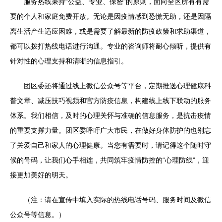
服务热线秉持“公益、专业、保密”的原则，面向全区所有有需
要的个人和家庭免费开放。无论是因疫情感到恐慌无助，还是因隔
离生活产生适应困难，或是需要了解最新的防疫政策和求助渠道，
都可以拨打热线电话进行沟通。专业的咨询师将耐心倾听，提供有
针对性的心理支持和清晰的信息指引。
团区委还将通过线上微信公众号等平台，定期推送心理健康科
普文章、减压技巧视频和官方防疫信息，构建线上线下联动的服务
体系。我们相信，及时的心理关怀与准确的信息服务，是抗击疫情
的重要支撑力量。团区委呼吁广大市民，在做好身体防护的也别忘
了关爱自己和家人的心理健康。当您有需要时，请记得这个随时守
候的号码，让我们心手相连，共同筑牢疫情防控的“心理防线”，迎
接更加美好的明天。
（注：请在宣传中填入实际的热线电话号码、服务时间及微信
公众号等信息。）