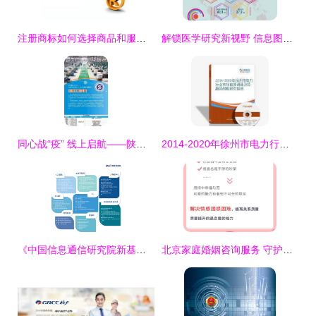
注册商标如何选择商品和服务项目——以信息咨询服务为例
解锁医学研究新视野 信息图元素AI模板下载与信息图表应用指南
同心战“疫” 线上启航——陕西工业职业技术学院开通招生在线咨询服务
2014-2020年徐州市电力行业市场前景调查及投融资战略研究报告
《中国信息通信研究院新基建产品手册(2020年4月版)》 解码新基建的专业指南与战略工具
北京家庭婚姻咨询服务 守护幸福港湾的专业指南