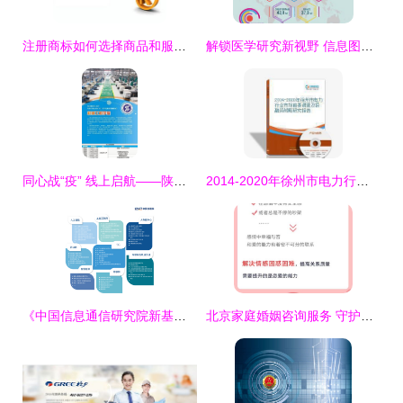
注册商标如何选择商品和服务项目——以信息咨询服务为例
解锁医学研究新视野 信息图元素AI模板下载与信息图表应用指南
同心战“疫” 线上启航——陕西工业职业技术学院开通招生在线咨询服务
2014-2020年徐州市电力行业市场前景调查及投融资战略研究报告
《中国信息通信研究院新基建产品手册(2020年4月版)》 解码新基建的专业指南与战略工具
北京家庭婚姻咨询服务 守护幸福港湾的专业指南