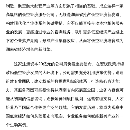
制造、航空航天配套产业等方面积累了相当的基础。成立这样一家
高规格的低空经济服务公司，无疑是湖南省抢占低空经济新赛道、
构建现代化产业体系的关键举措。它不仅能直接带动本地相关服务
业的发展，更能通过专业的咨询服务，吸引更多低空经济产业链上
下游企业落户湖南，形成产业集群效应，从而将低空经济培育成为
湖南省经济增长的新引擎。
这家注册资本20亿元的公司肩负着重要使命。在宏观政策持续
鼓励低空经济发展的大环境下，公司需要充分利用股东优势，迅速
组建专业团队，建立权威的数据库和知识体系，打造核心咨询能
力。其服务范围可能很快将从湖南省内拓展至全国，业务内容也可
能从初期的信息咨询，逐步延伸到项目规划、运营管理支持、人才
培养乃至国际合作等更广泛的领域。它的发展历程，将成为观察中
国低空经济如何从蓝图走向现实、专业服务如何赋能新兴产业的一
个生动案例。