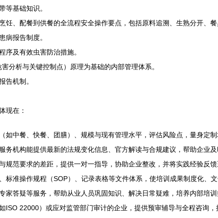
带等基础知识。
烹饪、配餐到供餐的全流程安全操作要点，包括原料追溯、生熟分开、餐
患病报告制度。
程序及有效虫害防治措施。
（危害分析与关键控制点）原理为基础的内部管理体系。
报告机制。
体现在：
（如中餐、快餐、团膳）、规模与现有管理水平，评估风险点，量身定制
服务机构能提供最新的法规变化信息、官方解读与合规建议，帮助企业及
与规范要求的差距，提供一对一指导，协助企业整改，并将实践经验反馈
、标准操作规程（SOP）、记录表格等文件体系，使培训成果制度化、文
专家答疑等服务，帮助从业人员巩固知识、解决日常疑难，培养内部培训
ISO 22000）或应对监管部门审计的企业，提供预审辅导与全程咨询