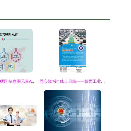
解锁医学研究新视野 信息图元素AI模板下载与信息图表应用指南
同心战“疫” 线上启航——陕西工业职业技术学院开通招生在线咨询服务