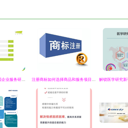
《艾瑞咨询2021中国企业服务研究报告》深度解析 信息咨询服务如何驱动企业数字化转型
注册商标如何选择商品和服务项目——以信息咨询服务为例