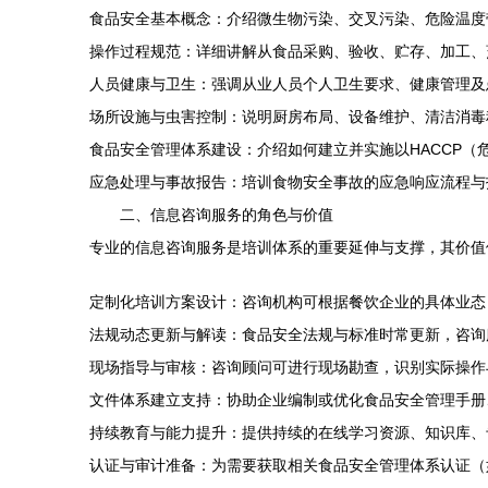
食品安全基本概念：介绍微生物污染、交叉污染、危险温度
操作过程规范：详细讲解从食品采购、验收、贮存、加工、
人员健康与卫生：强调从业人员个人卫生要求、健康管理及
场所设施与虫害控制：说明厨房布局、设备维护、清洁消毒
食品安全管理体系建设：介绍如何建立并实施以HACCP
应急处理与事故报告：培训食物安全事故的应急响应流程与
二、信息咨询服务的角色与价值
专业的信息咨询服务是培训体系的重要延伸与支撑，其价值
定制化培训方案设计：咨询机构可根据餐饮企业的具体业态
法规动态更新与解读：食品安全法规与标准时常更新，咨询
现场指导与审核：咨询顾问可进行现场勘查，识别实际操作
文件体系建立支持：协助企业编制或优化食品安全管理手册
持续教育与能力提升：提供持续的在线学习资源、知识库、
认证与审计准备：为需要获取相关食品安全管理体系认证（如