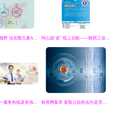
解锁医学研究新视野 信息图元素AI模板下载与信息图表应用指南
同心战“疫” 线上启航——陕西工业职业技术学院开通招生在线咨询服务
格力空调全国统一服务热线及各地区安康市售后服务咨询中心信息指南
检答网集萃 套取公款的去向是否影响贪污数额的认定等两问解析