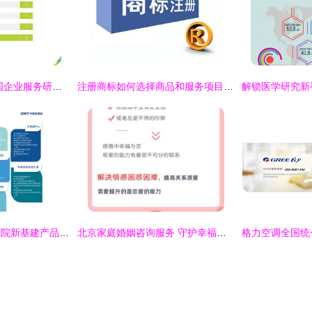
《艾瑞咨询2021中国企业服务研究报告》深度解析 信息咨询服务如何驱动企业数字化转型
注册商标如何选择商品和服务项目——以信息咨询服务为例
《中国信息通信研究院新基建产品手册(2020年4月版)》 解码新基建的专业指南与战略工具
北京家庭婚姻咨询服务 守护幸福港湾的专业指南