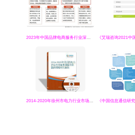
2023年中国品牌电商服务行业深度解析 艾媒咨询研究报告揭示市场趋势与机遇
2014-2020年徐州市电力行业市场前景调查及投融资战略研究报告