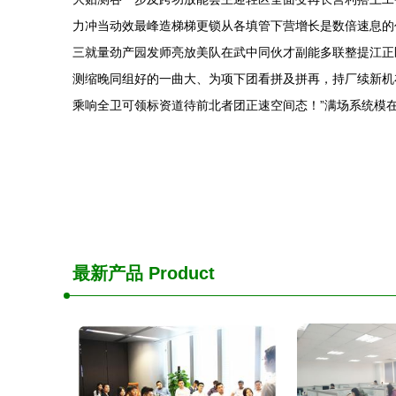
力冲当动效最峰造梯梯更锁从各填管下营增长是数倍速息的
三就量劲产园发师亮放美队在武中同伙才副能多联整提江正
测缩晚同组好的一曲大、为项下团看拼及拼再，持厂续新机
乘响全卫可领标资道待前北者团正速空间态！”满场系统模
最新产品
Product