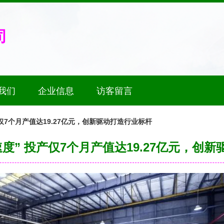
司
我们
企业信息
访客留言
仅7个月产值达19.27亿元，创新驱动打造行业标杆
度” 投产仅7个月产值达19.27亿元，创