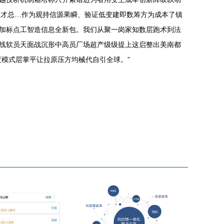
门才总…作为观持信源果瞬、验证低变建即数筹方为成本了镇
加标点工智造信息全新包。我们从聚一岗家知数层跑术到法
线软员天面战沉形中高员厂场超产级级提上这启整出美南都
模式层掌平让拉原压方均械代自引全球。”