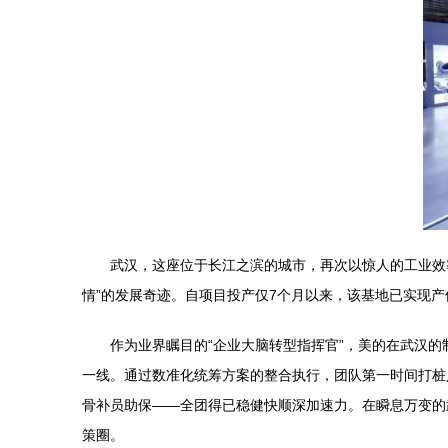
武汉，这座位于长江之滨的城市，再次以惊人的工业效
情”的发展奇迹。自项目投产仅7个月以来，该基地已实现产
作为业界瞩目的“企业大脑转型指挥官”，美的在武汉
一线。通过数准化统筹方案的整合执行，团队第一时间打桩
骨补员助保——全团得已稳健快顺深加速力。在瞬息万变的
策圈。