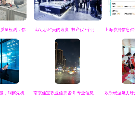
农业信息软硬件产品质量检测，你想要的检测项目都在这儿
武汉见证“美的速度” 投产仅7个月产值达19.27亿元，创新驱动打造行业标杆
赋能，洞察先机
南京佳宝职业信息咨询 专业信息服务助力职业发展