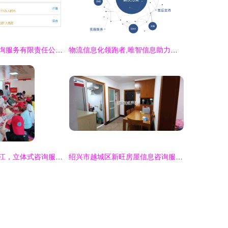
上海挚揽信息咨询服务有限责任公司 深耕专业领域的全方位信息咨询服务模式解析
物流信息化领跑者,唯智信息助力制造业转型升级
欢乐畅游魅力珠江，立体式咨询服务全新来袭
绍兴市越城区新旺房屋信息咨询服务部 专业信息咨询，助力安家置业