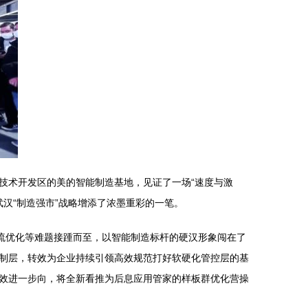
技术开发区的美的智能制造基地，见证了一场“速度与激
武汉“制造强市”战略增添了浓墨重彩的一笔。
流优化等难题接踵而至，以智能制造标杆的硬汉形象闯在了
制层，转效为企业持续引领高效规范打好软硬化管控层的基
效进一步向，将全新看推为后息应用管家的样板群优化营操