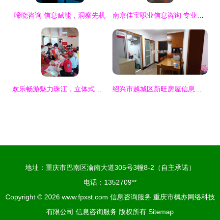
啼晓咨询 信息赋能，洞察先机
南京佳宝职业信息咨询 专业信息服务助力职业发展
欢乐畅游魅力珠江，立体式咨询服务全新来袭
绍兴市越城区新旺房屋信息咨询服务部 专业信息咨询，助力安家置业
地址：重庆市巴南区渝南大道305号3幢8-2（自主承诺）
电话：1352709**
Copyright © 2026
www.fpxst.com
信息咨询服务
重庆市枫亦网络科技
有限公司
信息咨询服务
版权所有
Sitemap