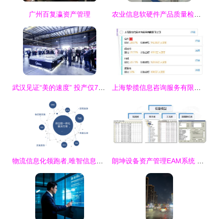
广州百复瀛资产管理
农业信息软硬件产品质量检测，你想要的检测项目都在这儿
武汉见证“美的速度” 投产仅7个月产值达19.27亿元，创新驱动打造行业标杆
上海挚揽信息咨询服务有限责任公司 深耕专业领域的全方位信息咨询服务模式解析
物流信息化领跑者,唯智信息助力制造业转型升级
朗坤设备资产管理EAM系统 智能升级企业设备资产管理新范式